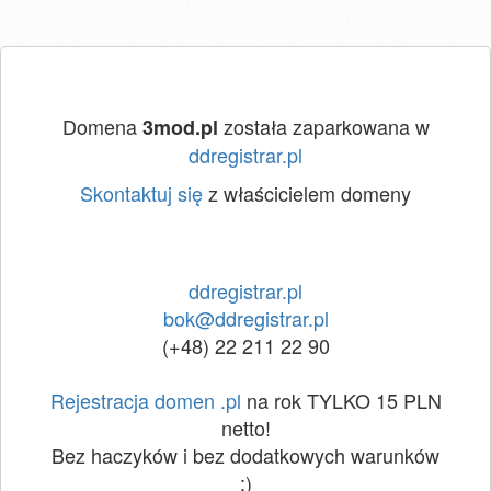
Domena
została zaparkowana w
3mod.pl
ddregistrar.pl
Skontaktuj się
z właścicielem domeny
ddregistrar.pl
bok@ddregistrar.pl
(+48) 22 211 22 90
Rejestracja domen .pl
na rok TYLKO 15 PLN
netto!
Bez haczyków i bez dodatkowych warunków
:)