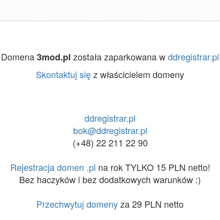
Domena
została zaparkowana w
ddregistrar.pl
3mod.pl
Skontaktuj się
z właścicielem domeny
ddregistrar.pl
bok@ddregistrar.pl
(+48) 22 211 22 90
Rejestracja domen .pl
na rok TYLKO 15 PLN netto!
Bez haczyków i bez dodatkowych warunków :)
Przechwytuj domeny
za 29 PLN netto