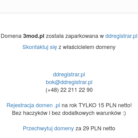
Domena
została zaparkowana w
ddregistrar.pl
3mod.pl
Skontaktuj się
z właścicielem domeny
ddregistrar.pl
bok@ddregistrar.pl
(+48) 22 211 22 90
Rejestracja domen .pl
na rok TYLKO 15 PLN netto!
Bez haczyków i bez dodatkowych warunków :)
Przechwytuj domeny
za 29 PLN netto