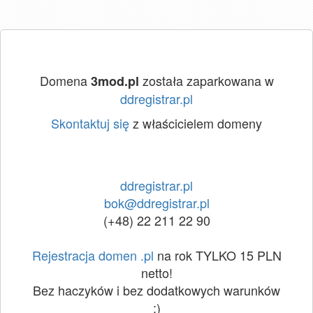
Domena
została zaparkowana w
3mod.pl
ddregistrar.pl
Skontaktuj się
z właścicielem domeny
ddregistrar.pl
bok@ddregistrar.pl
(+48) 22 211 22 90
Rejestracja domen .pl
na rok TYLKO 15 PLN
netto!
Bez haczyków i bez dodatkowych warunków
:)