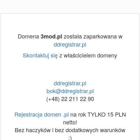
Domena
została zaparkowana w
3mod.pl
ddregistrar.pl
Skontaktuj się
z właścicielem domeny
ddregistrar.pl
bok@ddregistrar.pl
(+48) 22 211 22 90
Rejestracja domen .pl
na rok TYLKO 15 PLN
netto!
Bez haczyków i bez dodatkowych warunków
:)