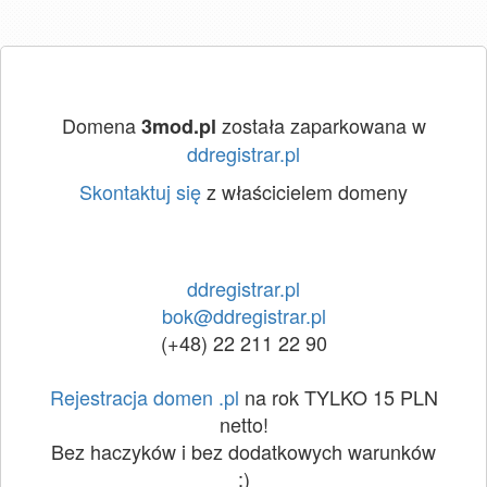
Domena
została zaparkowana w
3mod.pl
ddregistrar.pl
Skontaktuj się
z właścicielem domeny
ddregistrar.pl
bok@ddregistrar.pl
(+48) 22 211 22 90
Rejestracja domen .pl
na rok TYLKO 15 PLN
netto!
Bez haczyków i bez dodatkowych warunków
:)