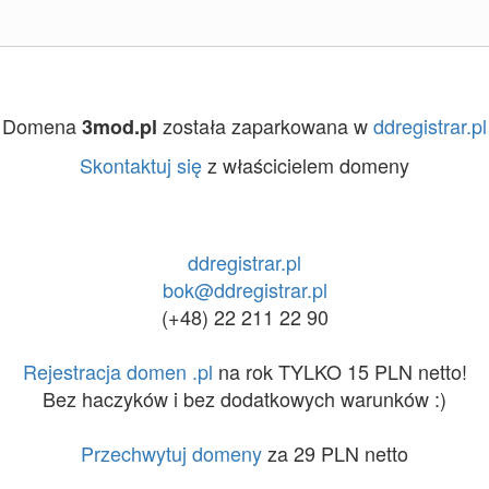
Domena
została zaparkowana w
ddregistrar.pl
3mod.pl
Skontaktuj się
z właścicielem domeny
ddregistrar.pl
bok@ddregistrar.pl
(+48) 22 211 22 90
Rejestracja domen .pl
na rok TYLKO 15 PLN netto!
Bez haczyków i bez dodatkowych warunków :)
Przechwytuj domeny
za 29 PLN netto