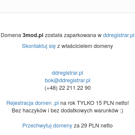
Domena
została zaparkowana w
ddregistrar.pl
3mod.pl
Skontaktuj się
z właścicielem domeny
ddregistrar.pl
bok@ddregistrar.pl
(+48) 22 211 22 90
Rejestracja domen .pl
na rok TYLKO 15 PLN netto!
Bez haczyków i bez dodatkowych warunków :)
Przechwytuj domeny
za 29 PLN netto