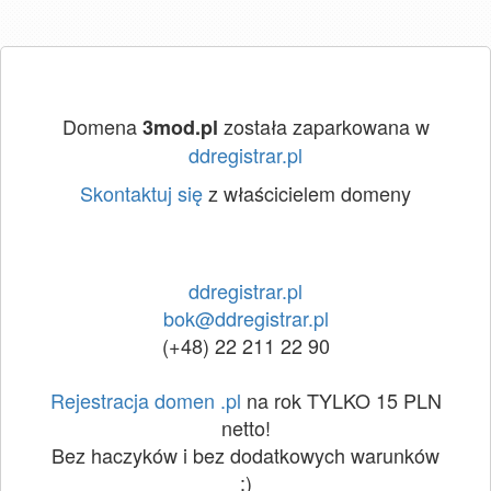
Domena
została zaparkowana w
3mod.pl
ddregistrar.pl
Skontaktuj się
z właścicielem domeny
ddregistrar.pl
bok@ddregistrar.pl
(+48) 22 211 22 90
Rejestracja domen .pl
na rok TYLKO 15 PLN
netto!
Bez haczyków i bez dodatkowych warunków
:)