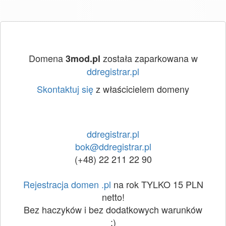
Domena
została zaparkowana w
3mod.pl
ddregistrar.pl
Skontaktuj się
z właścicielem domeny
ddregistrar.pl
bok@ddregistrar.pl
(+48) 22 211 22 90
Rejestracja domen .pl
na rok TYLKO 15 PLN
netto!
Bez haczyków i bez dodatkowych warunków
:)