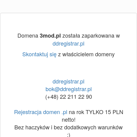
Domena
została zaparkowana w
3mod.pl
ddregistrar.pl
Skontaktuj się
z właścicielem domeny
ddregistrar.pl
bok@ddregistrar.pl
(+48) 22 211 22 90
Rejestracja domen .pl
na rok TYLKO 15 PLN
netto!
Bez haczyków i bez dodatkowych warunków
:)