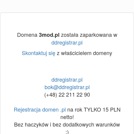
Domena
została zaparkowana w
3mod.pl
ddregistrar.pl
Skontaktuj się
z właścicielem domeny
ddregistrar.pl
bok@ddregistrar.pl
(+48) 22 211 22 90
Rejestracja domen .pl
na rok TYLKO 15 PLN
netto!
Bez haczyków i bez dodatkowych warunków
:)