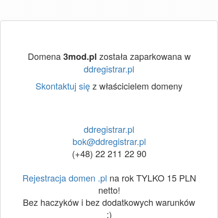
Domena
została zaparkowana w
3mod.pl
ddregistrar.pl
Skontaktuj się
z właścicielem domeny
ddregistrar.pl
bok@ddregistrar.pl
(+48) 22 211 22 90
Rejestracja domen .pl
na rok TYLKO 15 PLN
netto!
Bez haczyków i bez dodatkowych warunków
:)