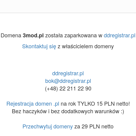
Domena
została zaparkowana w
ddregistrar.pl
3mod.pl
Skontaktuj się
z właścicielem domeny
ddregistrar.pl
bok@ddregistrar.pl
(+48) 22 211 22 90
Rejestracja domen .pl
na rok TYLKO 15 PLN netto!
Bez haczyków i bez dodatkowych warunków :)
Przechwytuj domeny
za 29 PLN netto